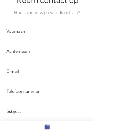
Neem contact op
Hoe kunnen wij u van dienst zijn?